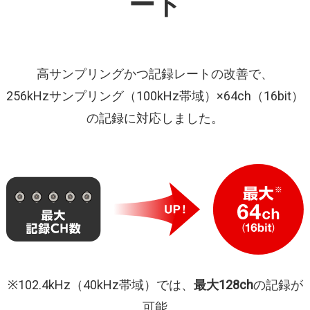
ート
⾼サンプリングかつ記録レートの改善で、
256kHzサンプリング（100kHz帯域）×64ch（16bit）
の記録に対応しました。
※102.4kHz（40kHz帯域）では、
最大128ch
の記録が
可能