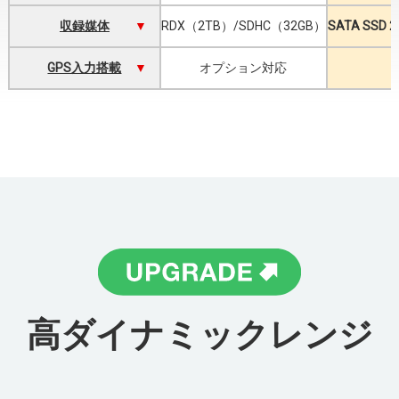
収録媒体
RDX（2TB）/SDHC（32GB）
SATA SSD
GPS入力搭載
オプション対応
⾼ダイナミックレンジ