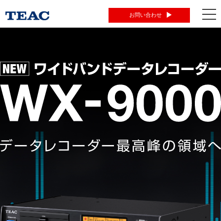
tog
お問い合わせ
nav