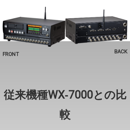
BACK
FRONT
従来機種WX‐7000との⽐
較