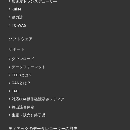
加速度トランスデューサ―
Kulite
踏力計
TQ-WA5
ソフトウェア
サポート
ダウンロード
データフォーマット
TEDSとは？
CANとは？
FAQ
対応OS&動作確認済みメディア
輸出該否判定
生産（販売）終了品
ティアックのデータレコーダーの歴史