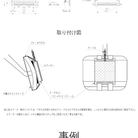
取り付け図
事例