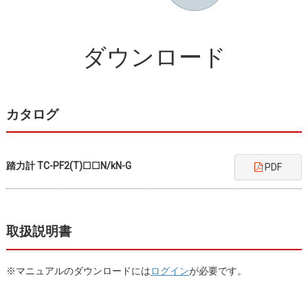
ダウンロード
カタログ
踏力計 TC-PF2(T)☐☐N/kN-G
PDF
取扱説明書
※マニュアルのダウンロードには
ログイン
が必要です。