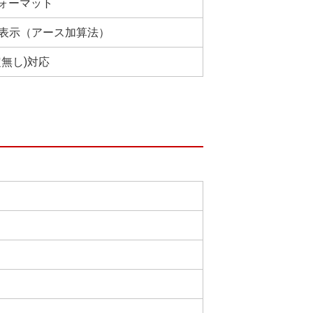
フォーマット
表示（アース加算法）
定無し)対応