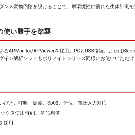
ダンス変換回路を設けることで、耐環境性に優れた生体計測を
6)の使い勝手を踏襲
onitor/APViewerを採用。PCとUSB接続、またはBlueto
グイン解析ソフトもポリメイトシリーズ同様にお使いいただけ
いびき、呼吸、脈波、Sp02、体位、電圧入力対応
ックス使用時)は、約12時間
を採用