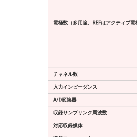
電極数（多用途、REFはアクティブ電
チャネル数
入力インピーダンス
A/D変換器
収録サンプリング周波数
対応収録媒体