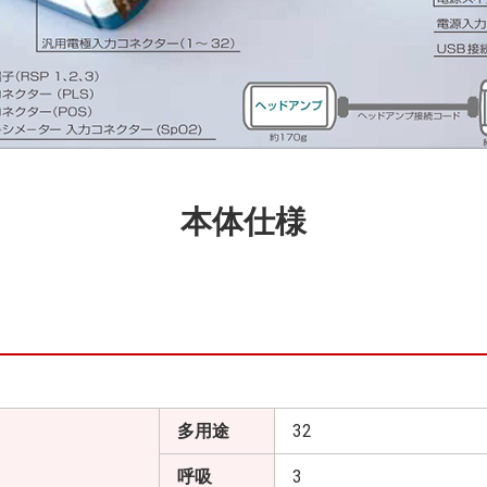
本体仕様
多用途
32
呼吸
3