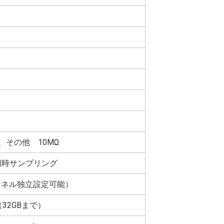
、その他 10MΩ
同時サンプリング
ャンネル独立設定可能）
32GBまで）