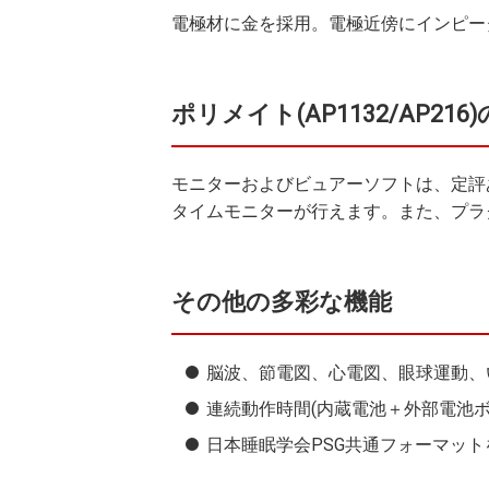
電極材に金を採用。電極近傍にインピー
ポリメイト(AP1132/AP21
モニターおよびビュアーソフトは、定評あるAPM
タイムモニターが行えます。また、プラ
その他の多彩な機能
脳波、節電図、心電図、眼球運動、
連続動作時間(内蔵電池＋外部電池ボ
日本睡眠学会PSG共通フォーマット