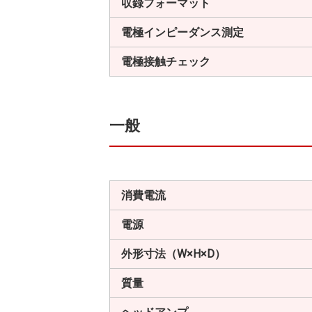
収録フォーマット
電極インピーダンス測定
電極接触チェック
一般
消費電流
電源
外形寸法（W×H×D）
質量