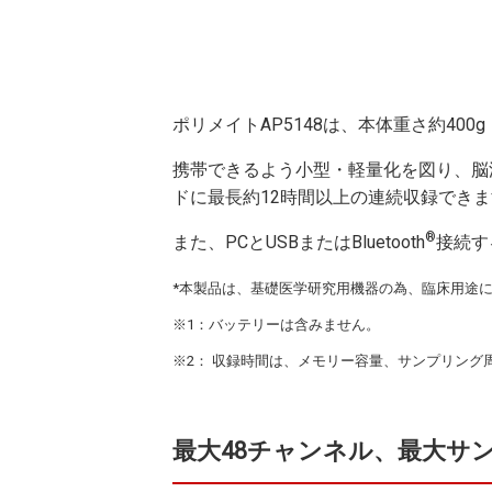
ポリメイトAP5148は、本体重さ約400g（
携帯できるよう小型・軽量化を図り、脳
ドに最長約12時間以上の連続収録できま
®
また、PCとUSBまたはBluetooth
接続す
*本製品は、基礎医学研究用機器の為、臨床用途
※1：バッテリーは含みません。
※2： 収録時間は、メモリー容量、サンプリン
最大48チャンネル、最大サン