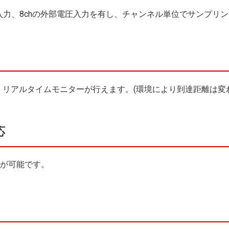
の専用入力、8chの外部電圧入力を有し、チャンネル単位でサンプ
、リアルタイムモニターが行えます。(環境により到達距離は変
応
録が可能です。