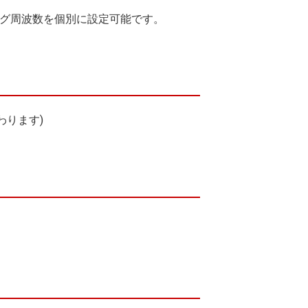
リング周波数を個別に設定可能です。
わります)