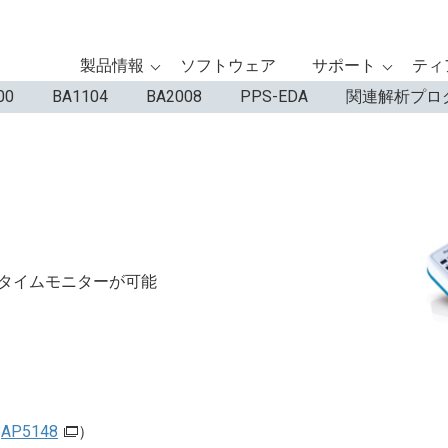
製品情報
ソフトウェア
サポート
ティ
00
BA1104
BA2008
PPS-EDA
関連解析プ
アルタイムモニターが可能
（
AP5148
）