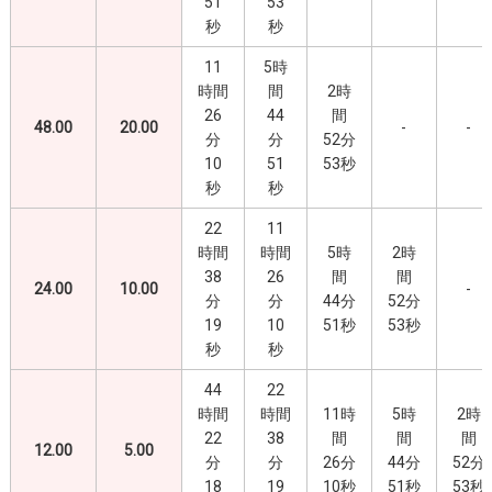
51
53
秒
秒
11
5時
時間
間
2時
26
44
間
48.00
20.00
-
-
分
分
52分
10
51
53秒
秒
秒
22
11
時間
時間
5時
2時
38
26
間
間
24.00
10.00
-
分
分
44分
52分
19
10
51秒
53秒
秒
秒
44
22
時間
時間
11時
5時
2時
22
38
間
間
間
12.00
5.00
分
分
26分
44分
52分
18
19
10秒
51秒
53秒