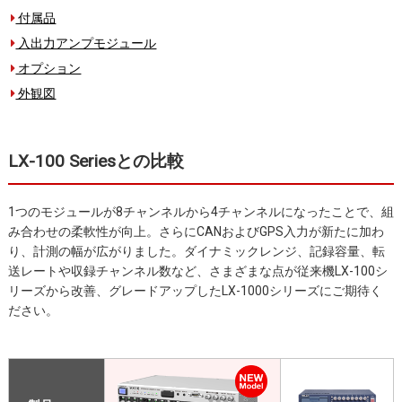
付属品
入出力アンプモジュール
オプション
外観図
LX-100 Seriesとの比較
1つのモジュールが8チャンネルから4チャンネルになったことで、組
み合わせの柔軟性が向上。さらにCANおよびGPS入力が新たに加わ
り、計測の幅が広がりました。ダイナミックレンジ、記録容量、転
送レートや収録チャンネル数など、さまざまな点が従来機LX-100シ
リーズから改善、グレードアップしたLX-1000シリーズにご期待く
ださい。