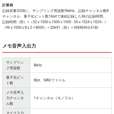
計算例
記録容量32GBに、サンプリング周波数96kHz、記録チャンネル数8
チャンネル、量子化ビット数16bitで連続記録した時の記録時間。
記録時間（秒）=（32 x 1000 x 1000 x 1000 - 50 x 1024 x 1024）/
（96 x 1000 x 8 x 2 + 8000）= 20691（秒）= 5時間44分51秒
メモ音声入出力
サンプリン
8kHz
グ周波数
量子化ビッ
8bit、WAVファイル
ト数
メモ音声入
力チャンネ
1チャンネル（モノラル）
ル数
マイク入力