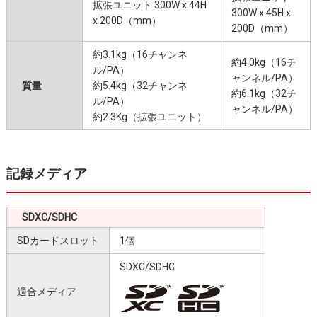
拡張ユニット 300W x 44H
300W x 45H x
x 200D（mm）
200D（mm）
約3.1kg（16チャンネ
約4.0kg（16チ
ル/PA）
ャンネル/PA）
質量
約5.4kg（32チャンネ
約6.1kg（32チ
ル/PA）
ャンネル/PA）
約2.3Kg（拡張ユニット）
記録メディア
SDXC/SDHC
SDカードスロット
1個
SDXC/SDHC
適合メディア