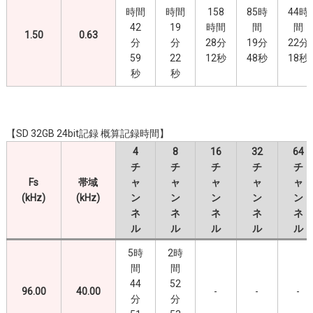
時間
時間
158
85時
44時
42
19
時間
間
間
1.50
0.63
分
分
28分
19分
22分
59
22
12秒
48秒
18秒
秒
秒
【SD 32GB 24bit記録 概算記録時間】
4
8
16
32
64
チ
チ
チ
チ
チ
Fs
帯域
ャ
ャ
ャ
ャ
ャ
(kHz)
(kHz)
ン
ン
ン
ン
ン
ネ
ネ
ネ
ネ
ネ
ル
ル
ル
ル
ル
5時
2時
間
間
44
52
96.00
40.00
-
-
-
分
分