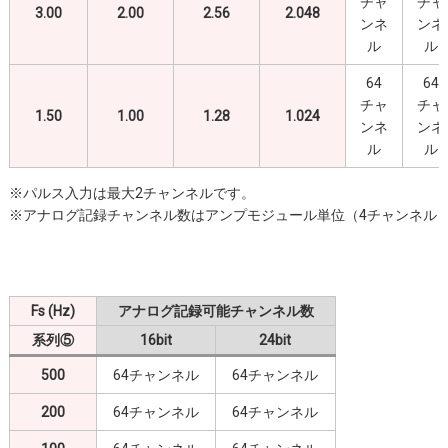
チャ
チャ
3.00
2.00
2.56
2.048
ンネ
ンネ
ル
ル
64
64
チャ
チャ
1.50
1.00
1.28
1.024
ンネ
ンネ
ル
ル
※パルス入力は最大2チャンネルです。
※アナログ記録チャンネル数はアンプモジュール単位（4チャンネル
Fs (Hz)
アナログ記録可能チャンネル数
系列⑤
16bit
24bit
500
64チャンネル
64チャンネル
200
64チャンネル
64チャンネル