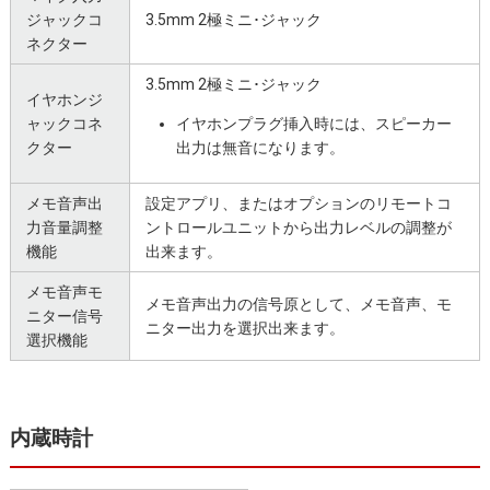
ジャックコ
3.5mm 2極ミニ･ジャック
ネクター
3.5mm 2極ミニ･ジャック
イヤホンジ
ャックコネ
イヤホンプラグ挿入時には、スピーカー
クター
出力は無音になります。
メモ音声出
設定アプリ、またはオプションのリモートコ
力音量調整
ントロールユニットから出力レベルの調整が
機能
出来ます。
メモ音声モ
メモ音声出力の信号原として、メモ音声、モ
ニター信号
ニター出力を選択出来ます。
選択機能
内蔵時計