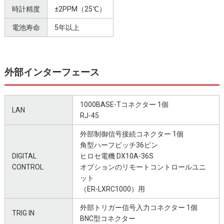
時計精度
±2PPM（25℃）
電池寿命
5年以上
外部インターフェース
1000BASE-Tコネクター 1個
LAN
RJ-45
外部制御信号接続コネクター 1個
角型ハーフピッチ36ピン
DIGITAL
ヒロセ電機 DX10A-36S
CONTROL
オプションのリモートコントロールユニ
ット
（ER-LXRC1000）用
外部トリガー信号入力コネクター 1個
TRIG IN
BNC型コネクター