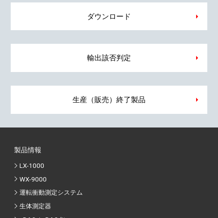
ダウンロード
輸出該否判定
生産（販売）終了製品
製品情報
LX-1000
WX-9000
運転衝動測定システム
生体測定器