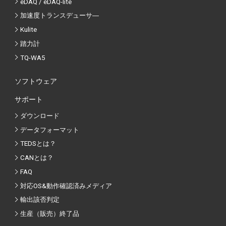
eDAQ / eDAQ-lite
加速度トランスデューサ―
Kulite
踏力計
TQ-WA5
ソフトウェア
サポート
ダウンロード
データフォーマット
TEDSとは？
CANとは？
FAQ
対応OS&動作確認済みメディア
輸出該否判定
生産（販売）終了品