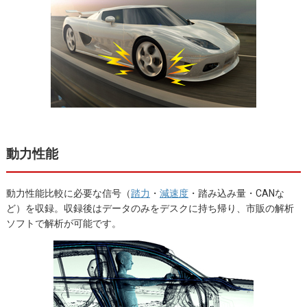
動力性能
動力性能比較に必要な信号（
踏力
・
減速度
・踏み込み量・CANな
ど）を収録。収録後はデータのみをデスクに持ち帰り、市販の解析
ソフトで解析が可能です。