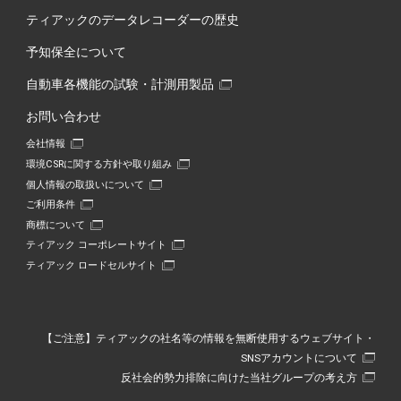
ティアックのデータレコーダーの歴史
予知保全について
自動車各機能の試験・計測用製品
お問い合わせ
会社情報
環境CSRに関する方針や取り組み
個人情報の取扱いについて
ご利用条件
商標について
ティアック コーポレートサイト
ティアック ロードセルサイト
【ご注意】ティアックの社名等の情報を無断使用するウェブサイト・
SNSアカウントについて
反社会的勢力排除に向けた当社グループの考え方